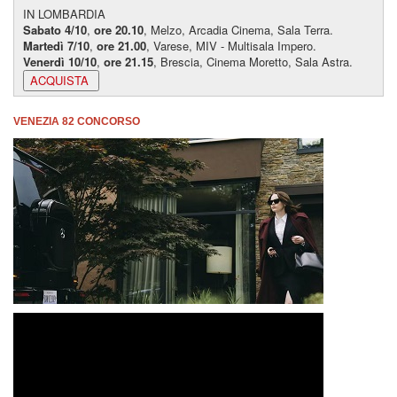
IN LOMBARDIA
Sabato 4/10
,
ore 20.10
, Melzo, Arcadia Cinema, Sala Terra.
Martedì 7/10
,
ore 21.00
, Varese, MIV - Multisala Impero.
Venerdì 10/10
,
ore 21.15
, Brescia, Cinema Moretto, Sala Astra.
VENEZIA 82 CONCORSO