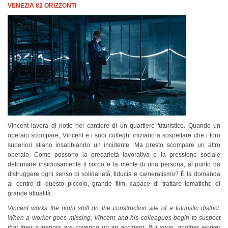
VENEZIA 82 ORIZZONTI
Vincent lavora di notte nel cantiere di un quartiere futuristico. Quando un
operaio scompare, Vincent e i suoi colleghi iniziano a sospettare che i loro
superiori stiano insabbiando un incidente. Ma presto scompare un altro
operaio. Come possono la precarietà lavorativa e la pressione sociale
deformare insidiosamente il corpo e la mente di una persona, al punto da
distruggere ogni senso di solidarietà, fiducia e cameratismo? È la domanda
al centro di questo piccolo, grande film, capace di trattare tematiche di
grande attualità.
Vincent works the night shift on the construction site of a futuristic district.
When a worker goes missing, Vincent and his colleagues begin to suspect
that their superiors are covering up an accident. But soon, another worker