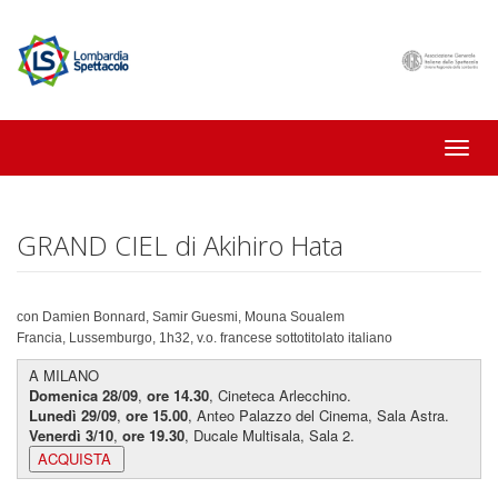
Toggle
naviga
GRAND CIEL di Akihiro Hata
con Damien Bonnard, Samir Guesmi, Mouna Soualem
Francia, Lussemburgo, 1h32, v.o. francese sottotitolato italiano
A MILANO
Domenica 28/09
,
ore 14.30
, Cineteca Arlecchino.
Lunedì 29/09
,
ore 15.00
, Anteo Palazzo del Cinema, Sala Astra.
Venerdì 3/10
,
ore
19.30
, Ducale Multisala, Sala 2.