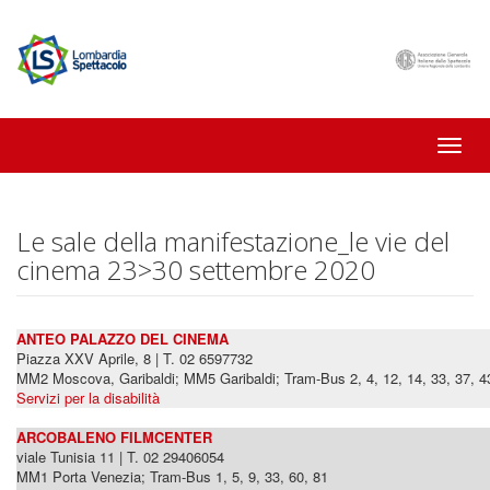
Toggle
naviga
Le sale della manifestazione_le vie del
cinema 23>30 settembre 2020
ANTEO PALAZZO DEL CINEMA
Piazza XXV Aprile, 8 | T. 02 6597732
MM2 Moscova, Garibaldi; MM5 Garibaldi; Tram-Bus 2, 4, 12, 14, 33, 37, 43
Servizi per la disabilità
ARCOBALENO FILMCENTER
viale Tunisia 11 | T. 02 29406054
MM1 Porta Venezia; Tram-Bus 1, 5, 9, 33, 60, 81