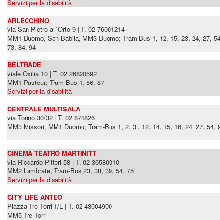
Servizi per la disabilità
ARLECCHINO
via San Pietro all`Orto 9 | T. 02 76001214
MM1 Duomo, San Babila, MM3 Duomo; Tram-Bus 1, 12, 15, 23, 24, 27, 54,
73, 84, 94
BELTRADE
viale Oxilia 10 | T. 02 26820592
MM1 Pasteur; Tram-Bus 1, 56, 87
Servizi per la disabilità
CENTRALE MULTISALA
via Torino 30/32 | T. 02 874826
MM3 Missori, MM1 Duomo; Tram-Bus 1, 2, 3 , 12, 14, 15, 16, 24, 27, 54, 
CINEMA TEATRO MARTINITT
via Riccardo Pitteri 58 | T. 02 36580010
MM2 Lambrate; Tram-Bus 23, 38, 39, 54, 75
Servizi per la disabilità
CITY LIFE ANTEO
Piazza Tre Torri 1/L | T. 02 48004900
MM5 Tre Torri